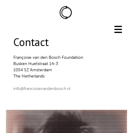
Contact
Françoise van den Bosch Foundation
Busken Huetstraat 14-3
1054 SZ Amsterdam
The Netherlands
info@francoisevandenbosch.nl