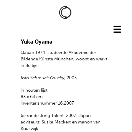
Yuka Oyama
(Japan 1974, studeerde Akademie der
Bildende Künste München, woont en werkt
in Berlijn)
foto
Schmuck Quicky
, 2003
in houten lijst
83 x 63 cm
inventarisnummer 16.2007
6e ronde Jong Talent, 2007: Japan
adviseurs: Suska Mackert en Manon van
Kouswijk