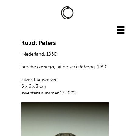
Ruudt Peters
(Nederland, 1950)
broche
Lamego
, uit de serie
Interno,
1990
zilver, blauwe verf
6 x 6 x 3 cm
inventarisnummer 17.2002