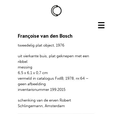
Françoise van den Bosch
tweedelig plat object, 1976
uit vierkante buis, plat geknepen met een
ribbel
messing
6,5 x 6,1 x 0,7 cm
vermeld in catalogus FvdB, 1978, nr.64 –
geen afbeelding
inventarisnummer 199.2015
schenking van de erven Robert
Schlingemann, Amsterdam