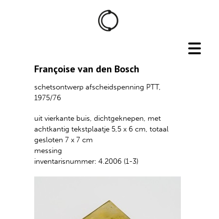
Françoise van den Bosch
schetsontwerp afscheidspenning PTT,
1975/76
uit vierkante buis, dichtgeknepen, met
achtkantig tekstplaatje 5,5 x 6 cm, totaal
gesloten 7 x 7 cm
messing
inventarisnummer: 4.2006 (1-3)