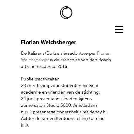
Florian Weichsberger
De Italiaans/Duitse sieraadontwerper
Florian
Weichsberger
is de Françoise van den Bosch
artist in residence 2018.
Publieksactiviteiten
28 mei: lezing voor studenten Rietveld
academie en vrienden van de stichting.
24 juni: presentatie sieraden tijdens
zomersalon Studio 3000, Amsterdam
6 juli: presentatie onderzoek / residency bij
Achter de ramen (tentoonstelling tot eind
juli).