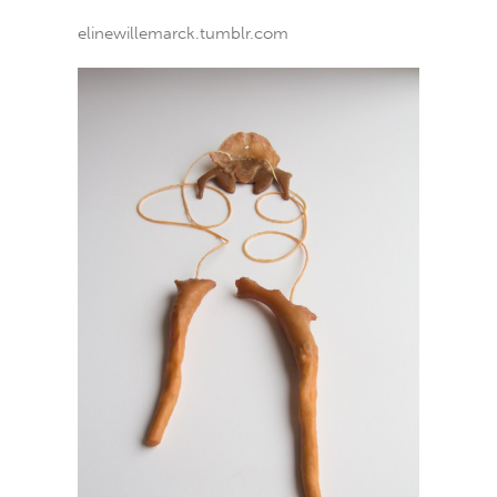
elinewillemarck.tumblr.com