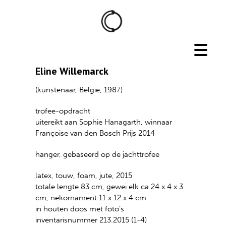
Eline Willemarck
(kunstenaar, België, 1987)
trofee-opdracht
uitereikt aan Sophie Hanagarth, winnaar
Françoise van den Bosch Prijs 2014
hanger, gebaseerd op de jachttrofee
latex, touw, foam, jute, 2015
totale lengte 83 cm, gewei elk ca 24 x 4 x 3
cm, nekornament 11 x 12 x 4 cm
in houten doos met foto’s
inventarisnummer 213.2015 (1-4)