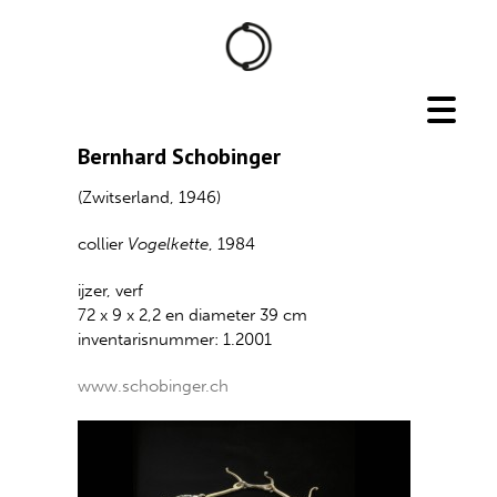
Bernhard Schobinger
(Zwitserland, 1946)
collier
Vogelkette
, 1984
ijzer, verf
72 x 9 x 2,2 en diameter 39 cm
inventarisnummer: 1.2001
www.schobinger.ch