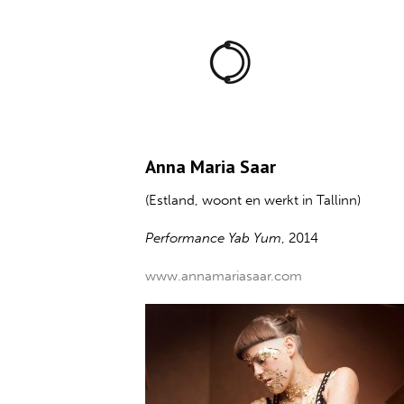
Anna Maria Saar
(Estland, woont en werkt in Tallinn)
Performance Yab Yum
, 2014
www.annamariasaar.com